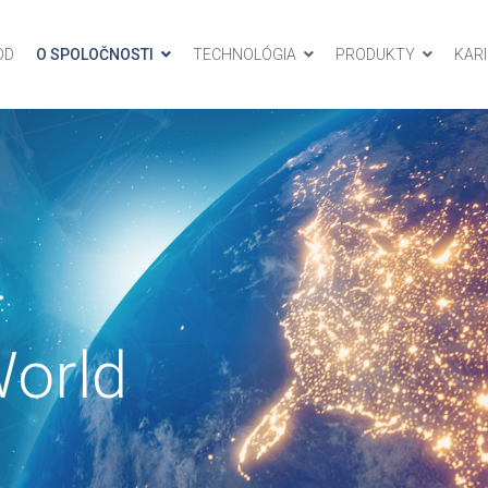
OD
O SPOLOČNOSTI
TECHNOLÓGIA
PRODUKTY
KAR
World