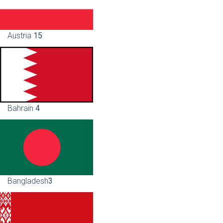
Austria
15
Bahrain
4
Bangladesh
3